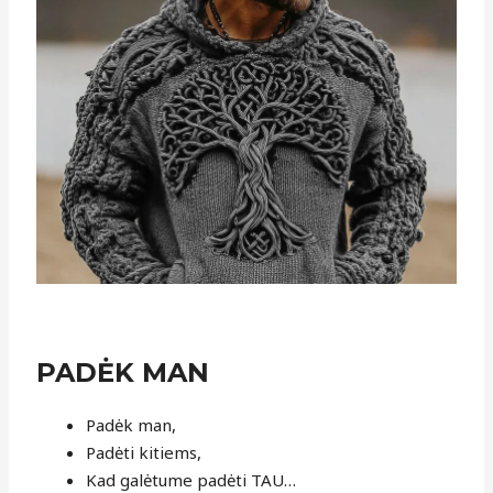
PADĖK MAN
Padėk man,
Padėti kitiems,
Kad galėtume padėti TAU…