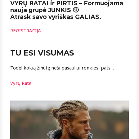
VYRŲ RATAI ir PIRTIS – Formuojama
nauja grupė JUNKIS 🙂
Atrask savo vyriškas GALIAS.
REGISTRACIJA
TU ESI VISUMAS
Todėl kokią žinutę neši pasauliui renkiesi pats…
Vyrų Ratai