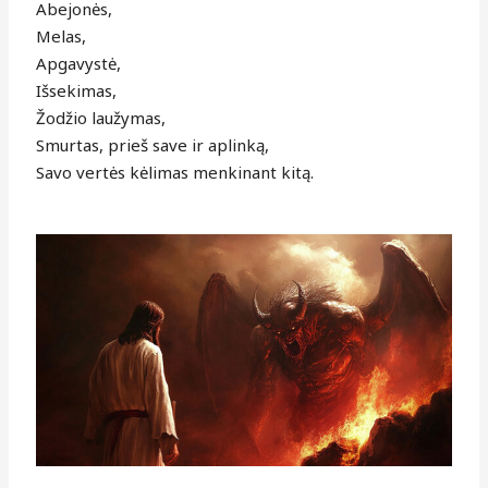
Abejonės,
Melas,
Apgavystė,
Išsekimas,
Žodžio laužymas,
Smurtas, prieš save ir aplinką,
Savo vertės kėlimas menkinant kitą.