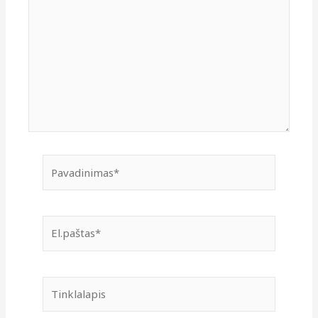
Pavadinimas*
El.paštas*
Tinklalapis