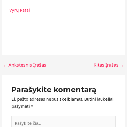
Vyrų Ratai
←
Ankstesnis Įrašas
Kitas Įrašas
→
Parašykite komentarą
El. pašto adresas nebus skelbiamas.
Būtini laukeliai
pažymėti
*
Rašykite
čia...