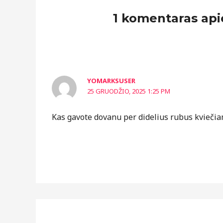
1 komentaras apie
YOMARKSUSER
25 GRUODŽIO, 2025 1:25 PM
Kas gavote dovanu per didelius rubus kviečia