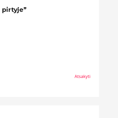
pirtyje”
Atsakyti