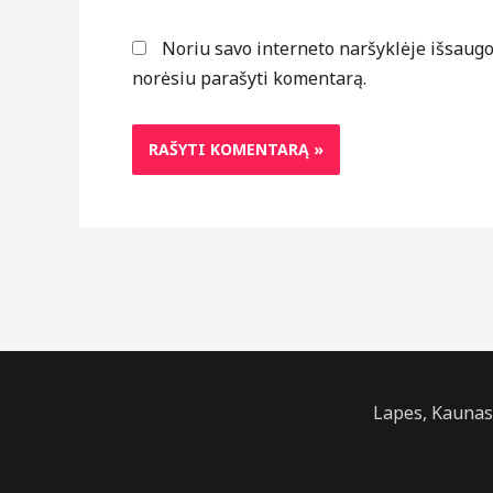
Noriu savo interneto naršyklėje išsaugoti
norėsiu parašyti komentarą.
Lapes, Kaunas