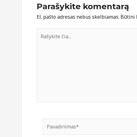
Parašykite komentarą
El. pašto adresas nebus skelbiamas.
Būtini
Rašykite
čia...
Pavadinimas*