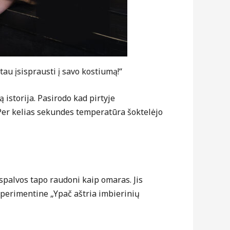
tau įsisprausti į savo kostiumą!“
 istorija. Pasirodo kad pirtyje
 Per kelias sekundes temperatūra šoktelėjo
 spalvos tapo raudoni kaip omaras. Jis
sperimentine „Ypač aštria imbierinių