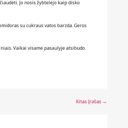
iaudėti. Jo nosis žybtelėjo kaip disko
 pomidoras su cukraus vatos barzda. Geros
niais. Vaikai visame pasaulyje atsibudo
Kitas Įrašas
→