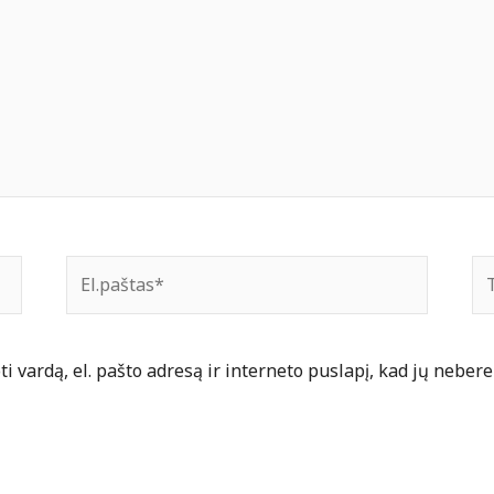
El.paštas*
Ti
 vardą, el. pašto adresą ir interneto puslapį, kad jų nebereik