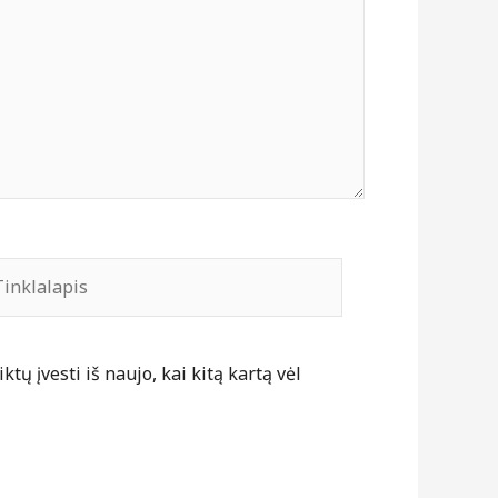
nklalapis
tų įvesti iš naujo, kai kitą kartą vėl