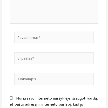
Pavadinimas*
El.paštas*
Tinklalapis
Noriu savo interneto naršyklėje išsaugoti vardą,
el. pašto adresą ir interneto puslapį, kad jų