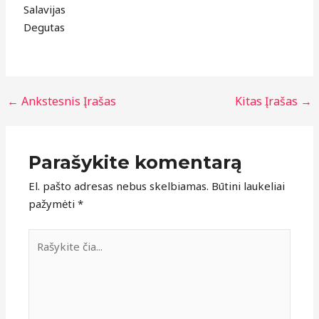
Salavijas
Degutas
←
Ankstesnis Įrašas
Kitas Įrašas
→
Parašykite komentarą
El. pašto adresas nebus skelbiamas.
Būtini laukeliai
pažymėti
*
Rašykite
čia...