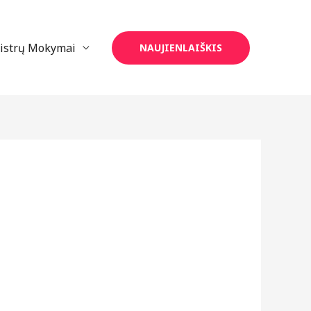
eistrų Mokymai
NAUJIENLAIŠKIS