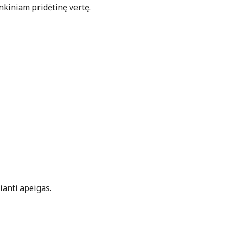
nkiniam pridėtinę vertę.
ianti apeigas.