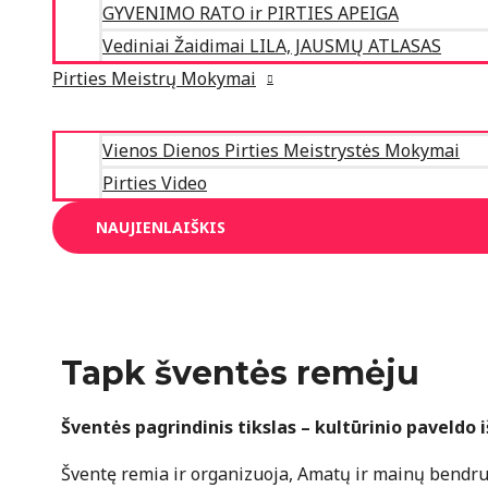
GYVENIMO RATO ir PIRTIES APEIGA
Vediniai Žaidimai LILA, JAUSMŲ ATLASAS
Pirties Meistrų Mokymai
Vienos Dienos Pirties Meistrystės Mokymai
Pirties Video
NAUJIENLAIŠKIS
Tapk šventės remėju
Šventės pagrindinis tikslas – kultūrinio paveld
Šventę remia ir organizuoja, Amatų ir mainų bendru