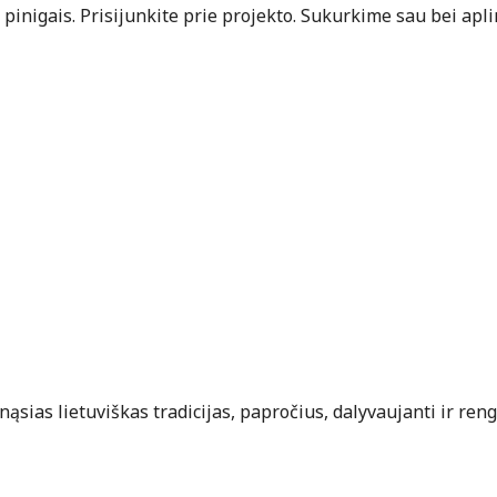
inigais. Prisijunkite prie projekto. Sukurkime sau bei apli
ias lietuviškas tradicijas, papročius, dalyvaujanti ir reng